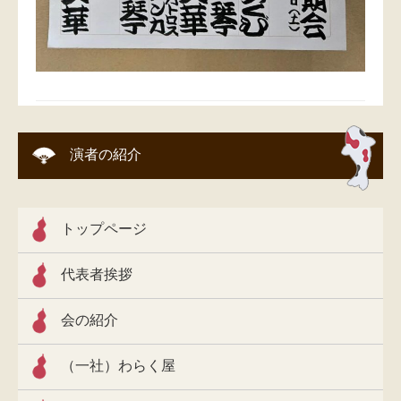
演者の紹介
トップページ
代表者挨拶
会の紹介
（一社）わらく屋