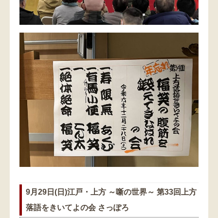
9月29日(日)江戸・上方 ～噺の世界～ 第33回上方
落語をきいてよの会 さっぽろ