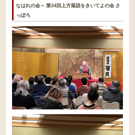
なはれの会～ 第34回上方落語をきいてよの会 さ
っぽろ