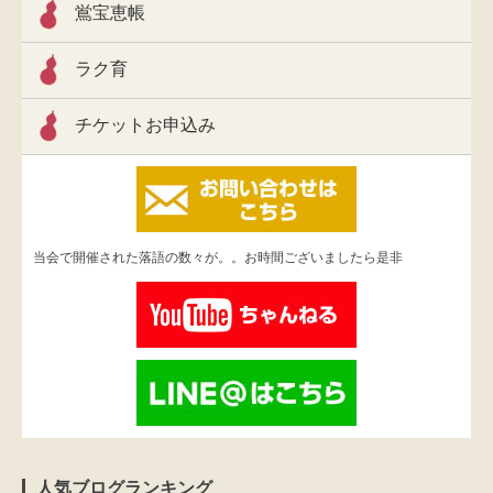
鴬宝恵帳
ラク育
チケットお申込み
当会で開催された落語の数々が。。お時間ございましたら是非
人気ブログランキング