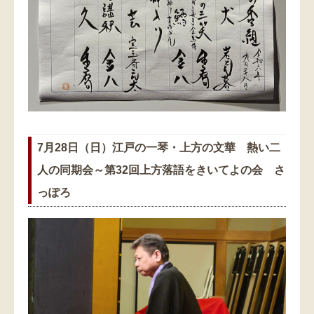
7月28日（日）江戸の一琴・上方の文華 熱い二
人の同期会～第32回上方落語をきいてよの会 さ
っぽろ