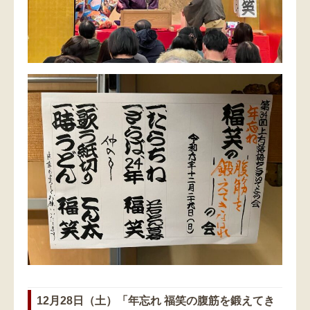
12月28日（土）「年忘れ 福笑の腹筋を鍛えてき