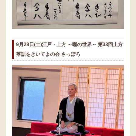
9月28日(土)江戸・上方 ～噺の世界～ 第33回上方
落語をきいてよの会 さっぽろ